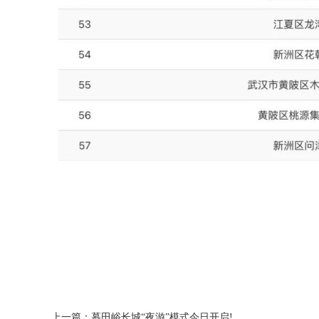
上一篇：
慕田峪长城“夜游”模式今日开启!