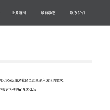
册
业务范围
最新动态
联系我们
的55家A级旅游景区全面取消入园预约要求。
带来更为便捷的旅游体验。