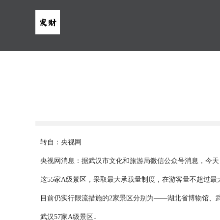
转自：央视网
央视网消息：据武汉市文化和旅游局微信公众号消息，今天（
这55家A级景区，采取最大承载量制度，在游客量不超过
目前仍实行限流措施的2家景区分别为——湖北省博物馆、
武汉57家A级景区↓