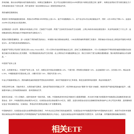
所有跌幅。推出自动驾驶出租车服务的想法，特斯拉已酝酿多年，至少可以追溯到马斯克2016年撰写的“特斯拉宏图之第二篇章”。特斯拉首席执行官马斯克最近几个
月将该项目放在了优先位置，而不是研发一款比特斯拉Model 3更便宜的电动汽车。
美联储降息预期强化
美国劳工部周四披露的报告称，美国6月未季调CPI年率同比上涨3.0%，低于市场预期的3.1%，创下自去年6月以来的最低水平。同时，6月CPI环比下降0.1%，这是自
2020年5月以来首次出现负增长。
这些数据进一步证明，通胀在年初急剧上升后，已恢复下行趋势，而更广泛的经济活动似乎正在放缓。上周公布的非农就业报告显示，失业率连续第三个月上升，这
些数据有望让美联储在今年晚些时候开启降息大门。
美国6月通胀普遍降温，进一步提振了美联储官员的信心，市场预计他们很快就会降息。CME的美联储利率观察工具显示，美联储在9月的会议上降息的可能性冲高至
近90%，高于报告发布前预期的80%。
高盛资产管理公司多部门投资主管Lindsay Rosner表示，7月11日和9月份的美联储会议之间，还有三次通胀数据发布，7月11日的数据对于帮助美联储获得通胀仍在朝
着正确方向发展的信心至关重要。“经济数据的热浪似乎已经消退，在上周劳动力市场数据降温之后，我们又得到了更为凉爽的通胀数据，预示着美联储将在9月份降
息。”
中国资产逆市上涨
当天，在美股市场上，中国资产逆市上涨。当天，纳斯达克中国金龙指数涨2.24%。个股方面，阿特斯太阳能涨7.94%，达达集团涨7.64%，京东涨6.99%，唯品会涨
6.39%。中概新能源汽车股全线上涨，小鹏汽车涨7.56%，理想汽车涨3.42%。
中金公司最新研报认为，美联储降息减轻我国货币宽松的外部掣肘，有利于我国债市与汇率表现。降息交易同样利好股票、商品等风险资产。
华西证券李立峰、冯逸华表示，当美联储开启降息，国内货币政策空间随之打开，经济增长或走向由“预期”到“现实”的修复，映射到资产端则是风险偏好提升，A股、
港股市场向上空间或逐渐由政策、基本面驱动打开。
值得关注的是，7月11日晚间，A股市场传来一则好消息。当晚，中国核电发布向特定对象发行A股股票预案，本次发行对象为控股股东中核集团以及战略投资者社保
基金会。其中，中核集团拟认购金额为20亿元，社保基金会拟认购金额为120亿元。据悉，这是社保基金会首次以战略投资者身份参与上市公司定向增发，是积极响应
证监会“推动保险资金、社保基金、养老金等长期资金积极入市”的重要体现。
中国核电表示，社保基金会是社会保障制度的压舱石，与中央企业之间有天然的血脉联系。社保基金会与中核集团共同参与中国核电本次发行，有助于向资本市场展
现社保基金会和中核集团对公司和我国核电产业高质量发展的关心与信心，也是社保基金会和中核集团双方优势互补、合作共赢，共同服务国家战略的新典范。