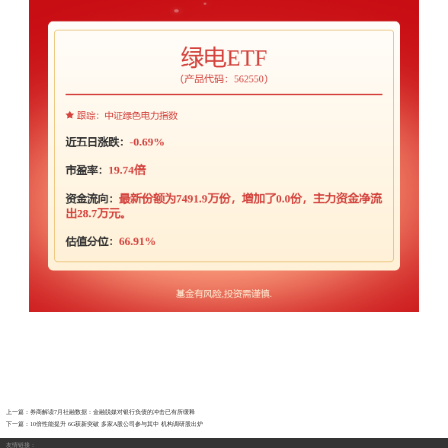
上一篇：
券商解读7月社融数据：金融脱媒对银行负债的冲击已有所缓释
下一篇：
10倍性能提升 6G获新突破 多家A股公司参与其中 机构调研股出炉
友情链接：