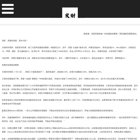
深夜美股惊魂！科技股集体重挫！美联储降息预期强化
发布日期：2024-07-29 11:29 点击次数：183
（原标题：深夜美股惊魂！科技股集体重挫！美联储降息预期强化）
深夜，美股科技股，意外大跌！
当地时间周四，美股意外回调，热门大型科技股集体重挫，纳指跌近2%。其中，美股“七姐妹”集体大跌，特斯拉跌超8%，英伟达跌超5%，Meta跌超4%，谷歌跌近
3%，苹果、微软、亚马逊跌超2%。这7家公司，单日市值合计蒸发了5988亿美元，折合人民币约4.35万亿元。那么，美股科技股，为何突然下挫呢？
与此同时，美股中概股却逆市上涨，纳斯达克中国金龙指数涨超2%。其中，小鹏汽车涨超7%，京东涨近7%，唯品会涨超6%，阿里巴巴、微博涨超3%。
美股科技股集体重挫
当地时间周四（7月11日），美国三大股指涨跌不一。截至收盘时，道指涨0.08%，标普500指数跌0.88%，纳指大跌1.95%。
大型科技股集体下挫，美股“七姐妹”遭遇近一年来的最大抛压，市值合计蒸发了5988亿美元。其中，特斯拉大跌8.44%，创1月25日以来最大单日跌幅。
有分析指出，美国通胀放缓引发了人们对美联储最早将于9月降息的猜测，这导致债券收益率暴跌。而对较低利率的乐观情绪，引发资金向风险较高的板块转移，因为
在此之前，市场长期认为大型科技公司是最安全的区域，导致不少资金持续流入该板块避险。一旦通胀放缓，市场资金就开始转向降息交易，卖出大型科技股，买入
小盘股。所以可以看到，在纳指大跌近2%、标普500指数跌近1%的同时，当天罗素2000指数却大涨3.57%，创2023年11月以来最佳单日表现。
在投资者流出大型科技股转向其他板块轮动之前，纳斯达克指数今年以来，截至周三上涨了23%，市值增加逾6万亿美元。如果美联储下调15年来最高的利率水平，投
资者将会有不同的选择。
盈透证券的Sosnick警告称，一些大公司遭遇的长期抛售，可能会对投资者关注的主要指数造成压力，即使大多数股票最初没有受到影响。
另外，高盛策略师表示，投资者越来越担心美国科技巨头在人工智能方面投入过多。该行策略师表示：“超大规模的企业最终将被要求证明——他们的投资将产生收入
和利润。但是，未必会产生收入及利润的早期迹象，可能会导致估值贬值。”
当天，特斯拉遭遇“空袭”。彭博社报道称，特斯拉计划将无人驾驶出租车Robotaxi的发布时间推迟到10月份，以便项目团队有更多时间制造更多原型样车。知情人士
透露，Robotaxi推迟推出的消息已经在公司内部进行了沟通，设计团队本周被告知要重新设计这款出租车的某些元素。上述消息传开后，特斯拉股价大幅跳水。
此前，在智能驾驶概念成为核心热点题材，以及特斯拉二季度交付量好于预期的背景下，特斯拉股价连续11天上涨，市值增加近2600亿美元，完全收复了年初至今的